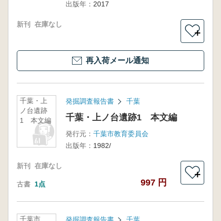
出版年：
2017
新刊
在庫なし
＋
再入荷メール通知
千葉・上
発掘調査報告書
千葉
ノ台遺跡
千葉・上ノ台遺跡1 本文編
1 本文編
発行元：
千葉市教育委員会
出版年：
1982/
新刊
在庫なし
＋
997 円
古書
1点
千葉市
発掘調査報告書
千葉