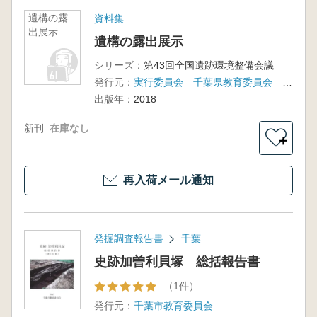
遺構の露
資料集
出展示
遺構の露出展示
シリーズ：
第43回全国遺跡環境整備会議
発行元：
実行委員会 千葉県教育委員会 千葉市教育委員会
出版年：
2018
新刊
在庫なし
＋
再入荷メール通知
発掘調査報告書
千葉
史跡加曽利貝塚 総括報告書
（1件）
発行元：
千葉市教育委員会