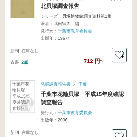
北貝塚調査報告
シリーズ：
貝塚博物館調査資料第1集
著者：
武田宗久 編
発行元：
千葉市教育委員会
出版年：
1967/
新刊
在庫なし
＋
712 円~
古書
2点
千葉市花
発掘調査報告書
千葉
輪貝塚
千葉市花輪貝塚 平成15年度確認
平成15年
調査報告
度確認調
査報告
発行元：
千葉市教育委員会
出版年：
2006
新刊
在庫なし