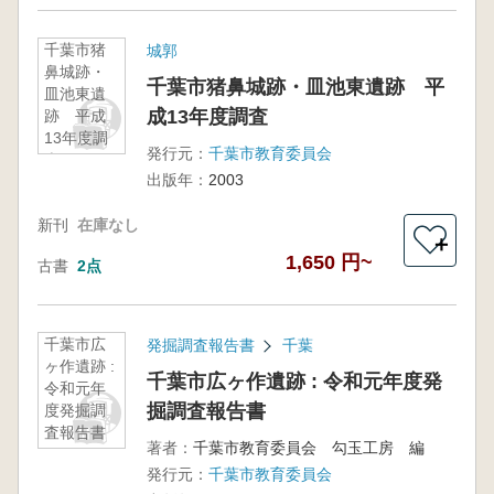
千葉市猪
城郭
鼻城跡・
千葉市猪鼻城跡・皿池東遺跡 平
皿池東遺
成13年度調査
跡 平成
13年度調
発行元：
千葉市教育委員会
査
出版年：
2003
新刊
在庫なし
＋
1,650 円~
古書
2点
千葉市広
発掘調査報告書
千葉
ヶ作遺跡 :
千葉市広ヶ作遺跡 : 令和元年度発
令和元年
掘調査報告書
度発掘調
査報告書
著者：
千葉市教育委員会 勾玉工房 編
発行元：
千葉市教育委員会