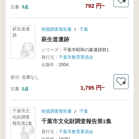
＋
792 円~
古書
3点
萩生道遺
発掘調査報告書
千葉
跡
萩生道遺跡
シリーズ：
千葉市昭和の森遺跡群1
発行元：
千葉市教育委員会
出版年：
2004
新刊
在庫なし
＋
1,795 円~
古書
2点
千葉市文
発掘調査報告書
千葉
化財調査
千葉市文化財調査報告第1集
報告第1集
発行元：
千葉市教育委員会