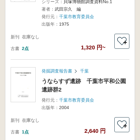
シリーズ：
貝塚博物館調査資料No.1
告 第3版
著者：
武田宗久 編
発行元：
千葉市教育委員会
出版年：
1975
新刊
在庫なし
＋
1,320 円~
古書
2点
発掘調査報告書
千葉
うならすず遺跡 千葉市平和公園
遺跡群2
発行元：
千葉市教育委員会
出版年：
2004
新刊
在庫なし
＋
2,640 円
古書
1点