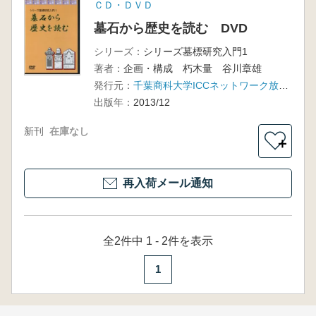
ＣＤ・ＤＶＤ
墓石から歴史を読む DVD
シリーズ：
シリーズ墓標研究入門1
著者：
企画・構成 朽木量 谷川章雄
発行元：
千葉商科大学ICCネットワーク放送プロジェクト
出版年：
2013/12
新刊
在庫なし
＋
再入荷メール通知
全2件中 1 - 2件を表示
1