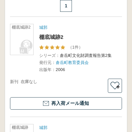
1
棚底城跡2
城郭
棚底城跡2
（1件）
シリーズ：
倉岳町文化財調査報告第2集
発行元：
倉岳町教育委員会
出版年：
2006
新刊
在庫なし
＋
再入荷メール通知
棚底城跡
城郭