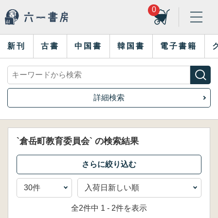
0
新刊
古書
中国書
韓国書
電子書籍
詳細検索
`倉岳町教育委員会` の検索結果
全2件中 1 - 2件を表示