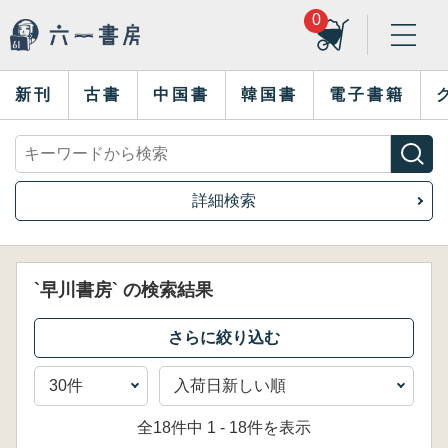
0
新刊
古書
中国書
韓国書
電子書籍
詳細検索
`早川書房` の検索結果
全18件中 1 - 18件を表示