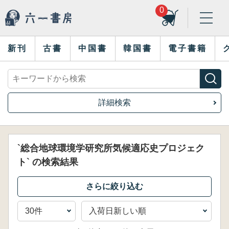
0
新刊
古書
中国書
韓国書
電子書籍
詳細検索
`総合地球環境学研究所気候適応史プロジェク
ト` の検索結果