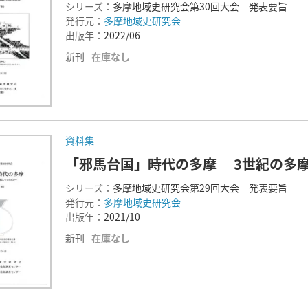
シリーズ：
多摩地域史研究会第30回大会 発表要旨
発行元：
多摩地域史研究会
出版年：
2022/06
新刊
在庫なし
資料集
「邪馬台国」時代の多摩 3世紀の多
シリーズ：
多摩地域史研究会第29回大会 発表要旨
発行元：
多摩地域史研究会
出版年：
2021/10
新刊
在庫なし