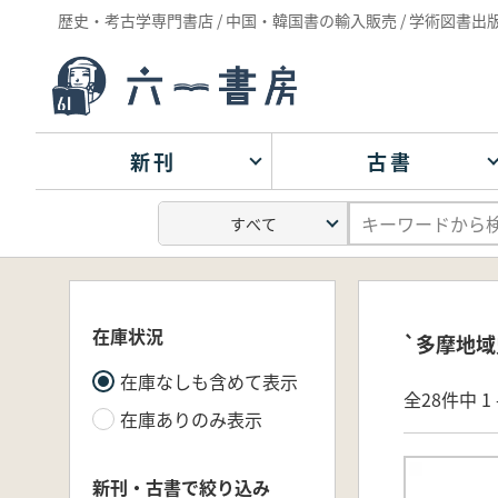
歴史・考古学専門書店 / 中国・韓国書の輸入販売 / 学術図書出
新刊
古書
在庫状況
`多摩地域
在庫なしも含めて表示
全28件中 1 
在庫ありのみ表示
新刊・古書で絞り込み