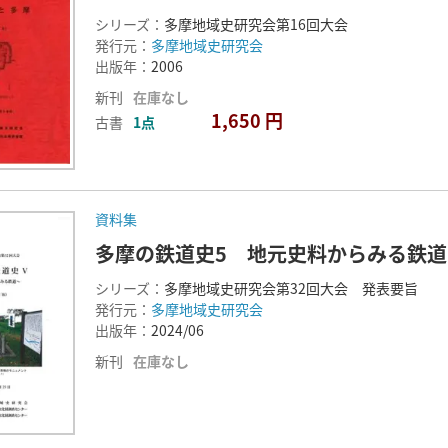
シリーズ：
多摩地域史研究会第16回大会
発行元：
多摩地域史研究会
出版年：
2006
新刊
在庫なし
1,650 円
古書
1点
資料集
多摩の鉄道史5 地元史料からみる鉄道
シリーズ：
多摩地域史研究会第32回大会 発表要旨
発行元：
多摩地域史研究会
出版年：
2024/06
新刊
在庫なし