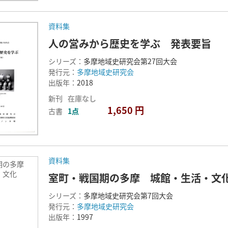
資料集
人の営みから歴史を学ぶ 発表要旨
シリーズ：
多摩地域史研究会第27回大会
発行元：
多摩地域史研究会
出版年：
2018
新刊
在庫なし
1,650 円
古書
1点
資料集
期の多摩
・文化
室町・戦国期の多摩 城館・生活・文
シリーズ：
多摩地域史研究会第7回大会
発行元：
多摩地域史研究会
出版年：
1997