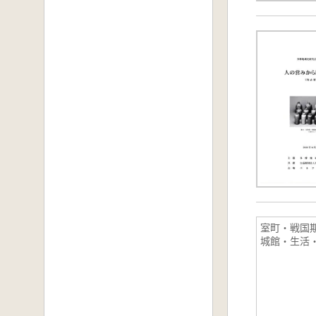
室町・戦国
城館・生活