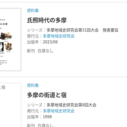
資料集
氏照時代の多摩
シリーズ：
多摩地域史研究会第31回大会 発表要旨
発行元：
多摩地域史研究会
出版年：
2023/06
新刊
在庫なし
資料集
と宿
多摩の街道と宿
シリーズ：
多摩地域史研究会第8回大会
発行元：
多摩地域史研究会
出版年：
1998
新刊
在庫なし