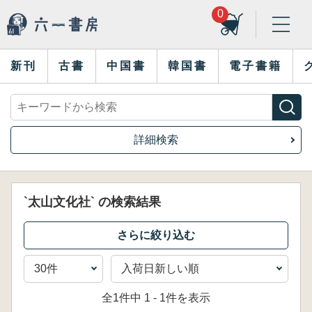
0
新刊
古書
中国書
韓国書
電子書籍
詳細検索
`太山文化社` の検索結果
全1件中 1 - 1件を表示