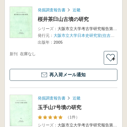
発掘調査報告書
近畿
桜井茶臼山古墳の研究
シリーズ：
大阪市立大学考古学研究報告第2冊
発行元：
大阪市立大学日本史研究室(住吉考古学研究室)
出版年：
2005
新刊
在庫なし
＋
再入荷メール通知
発掘調査報告書
近畿
玉手山7号墳の研究
（1件）
シリーズ：
大阪市立大学考古学研究報告第1冊