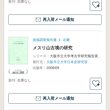
新刊
在庫なし
＋
再入荷メール通知
発掘調査報告書
近畿
メスリ山古墳の研究
シリーズ：
大阪市立大学考古学研究報告第3冊
発行元：
大阪市立大学日本史研究室
出版年：
2008/09
新刊
在庫なし
＋
再入荷メール通知