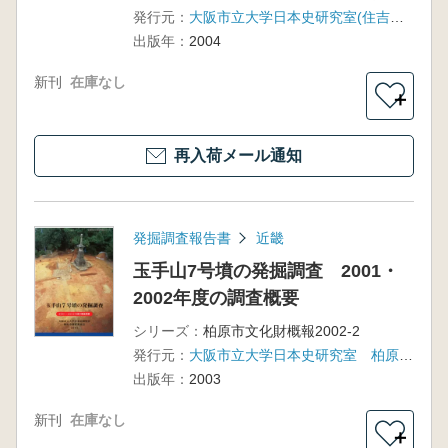
発行元：
大阪市立大学日本史研究室(住吉考古学研究室)
出版年：
2004
新刊
在庫なし
＋
再入荷メール通知
発掘調査報告書
近畿
玉手山7号墳の発掘調査 2001・
2002年度の調査概要
シリーズ：
柏原市文化財概報2002-2
発行元：
大阪市立大学日本史研究室 柏原市教育委員会
出版年：
2003
新刊
在庫なし
＋