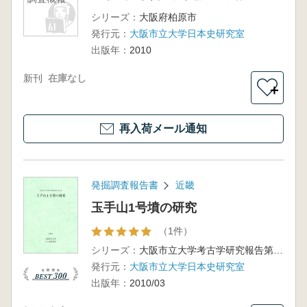
シリーズ：
大阪府柏原市
発行元：
大阪市立大学日本史研究室
出版年：
2010
新刊
在庫なし
＋
再入荷メール通知
発掘調査報告書
近畿
玉手山1号墳の研究
（1件）
シリーズ：
大阪市立大学考古学研究報告第4冊
発行元：
大阪市立大学日本史研究室
出版年：
2010/03