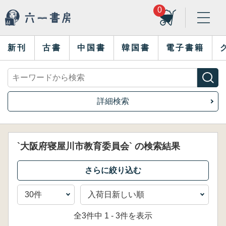
0
新刊
古書
中国書
韓国書
電子書籍
詳細検索
`大阪府寝屋川市教育委員会` の検索結果
全3件中 1 - 3件を表示