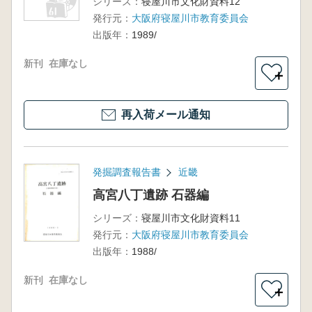
シリーズ：
寝屋川市文化財資料12
発行元：
大阪府寝屋川市教育委員会
出版年：
1989/
新刊
在庫なし
＋
再入荷メール通知
発掘調査報告書
近畿
高宮八丁遺跡 石器編
シリーズ：
寝屋川市文化財資料11
発行元：
大阪府寝屋川市教育委員会
出版年：
1988/
新刊
在庫なし
＋