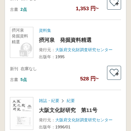
＋
1,353 円~
古書
2点
摂河泉
資料集
発掘資料
摂河泉 発掘資料精選
精選
発行元：
大阪府文化財調査研究センター
出版年：
1995
新刊
在庫なし
＋
528 円~
古書
5点
雑誌・紀要
紀要
大阪文化財研究 第11号
発行元：
大阪府文化財調査研究センター
出版年：
1996/01