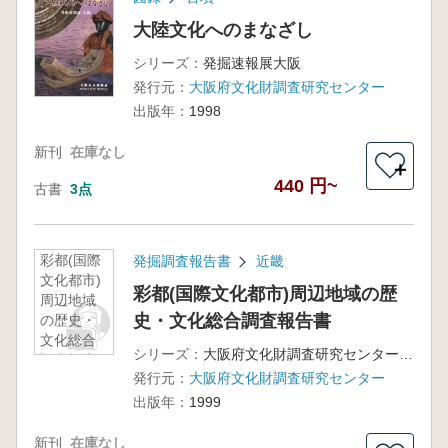
大陸文化へのまなざし
シリーズ：
発掘速報展大阪
発行元：
大阪府文化財調査研究センター
出版年：
1998
新刊
在庫なし
＋
440 円~
古書
3点
彩都(国際
発掘調査報告書
近畿
文化都市)
彩都(国際文化都市)周辺地域の歴
周辺地域
史・文化総合調査報告書
の歴史・
文化総合
シリーズ：
大阪府文化財調査研究センター調査報告書第40集
調査報告
発行元：
大阪府文化財調査研究センター
書
出版年：
1999
新刊
在庫なし