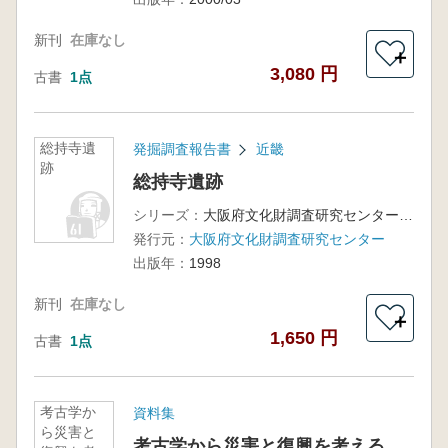
新刊
在庫なし
＋
3,080 円
古書
1点
総持寺遺
発掘調査報告書
近畿
跡
総持寺遺跡
シリーズ：
大阪府文化財調査研究センター調査報告書第30集
発行元：
大阪府文化財調査研究センター
出版年：
1998
新刊
在庫なし
＋
1,650 円
古書
1点
考古学か
資料集
ら災害と
考古学から災害と復興を考える