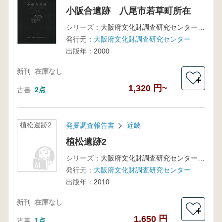
小阪合遺跡 八尾市若草町所在
シリーズ：
大阪府文化財調査研究センター調査報告書第51集
発行元：
大阪府文化財調査研究センター
出版年：
2000
新刊
在庫なし
＋
1,320 円~
古書
2点
植松遺跡2
発掘調査報告書
近畿
植松遺跡2
シリーズ：
大阪府文化財調査研究センター調査報告書第208集
発行元：
大阪府文化財調査研究センター
出版年：
2010
新刊
在庫なし
＋
1,650 円
古書
1点