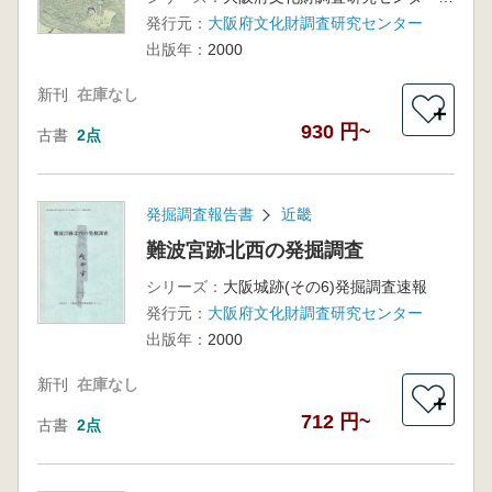
発行元：
大阪府文化財調査研究センター
出版年：
2000
新刊
在庫なし
＋
930 円~
古書
2点
発掘調査報告書
近畿
難波宮跡北西の発掘調査
シリーズ：
大阪城跡(その6)発掘調査速報
発行元：
大阪府文化財調査研究センター
出版年：
2000
新刊
在庫なし
＋
712 円~
古書
2点