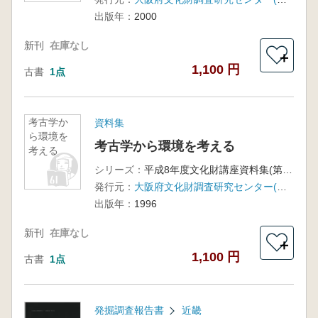
出版年：
2000
新刊
在庫なし
＋
1,100 円
古書
1点
考古学か
資料集
ら環境を
考古学から環境を考える
考える
シリーズ：
平成8年度文化財講座資料集(第1回〜第10回)
発行元：
大阪府文化財調査研究センター(大阪府文化財センター)
出版年：
1996
新刊
在庫なし
＋
1,100 円
古書
1点
発掘調査報告書
近畿