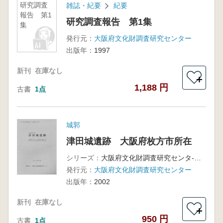
研究調査
雑誌・紀要
紀要
報告 第1
研究調査報告 第1集
集
発行元：
大阪府文化財調査研究センター
出版年：
1997
新刊
在庫なし
＋
1,188 円
古書
1点
城郭
津田城遺跡 大阪府枚方市所在
シリーズ：
大阪府文化財調査研究センタ-調査報告書第71集
発行元：
大阪府文化財調査研究センター
出版年：
2002
新刊
在庫なし
＋
950 円
古書
1点