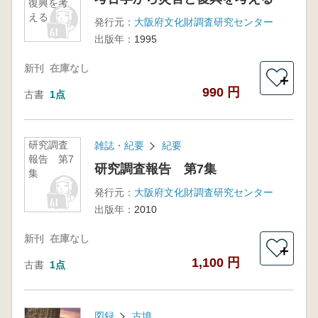
復興を考
える
発行元：
大阪府文化財調査研究センター
出版年：
1995
新刊
在庫なし
＋
990 円
古書
1点
研究調査
雑誌・紀要
紀要
報告 第7
研究調査報告 第7集
集
発行元：
大阪府文化財調査研究センター
出版年：
2010
新刊
在庫なし
＋
1,100 円
古書
1点
図録
古墳