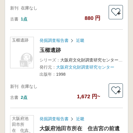
新刊
在庫なし
＋
880 円
古書
1点
玉櫛遺跡
発掘調査報告書
近畿
玉櫛遺跡
シリーズ：
大阪府文化財調査研究センター調査報告書第31集
発行元：
大阪府文化財調査研究センター
出版年：
1998
新刊
在庫なし
＋
1,672 円~
古書
2点
大阪府池
発掘調査報告書
近畿
田市所
大阪府池田市所在 住吉宮の前遺
在 住吉