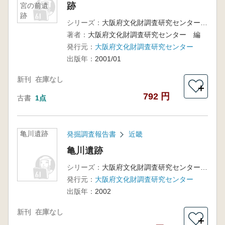
跡
宮の前遺
跡
シリーズ：
大阪府文化財調査研究センター調査報告書第59集
著者：
大阪府文化財調査研究センター 編
発行元：
大阪府文化財調査研究センター
出版年：
2001/01
新刊
在庫なし
＋
792 円
古書
1点
亀川遺跡
発掘調査報告書
近畿
亀川遺跡
シリーズ：
大阪府文化財調査研究センター調査報告書第75集
発行元：
大阪府文化財調査研究センター
出版年：
2002
新刊
在庫なし
＋