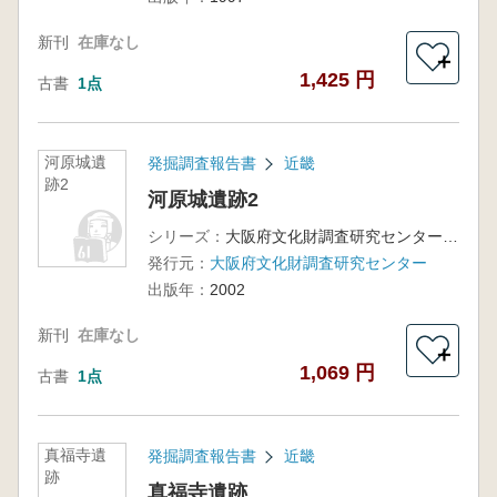
新刊
在庫なし
＋
1,425 円
古書
1点
河原城遺
発掘調査報告書
近畿
跡2
河原城遺跡2
シリーズ：
大阪府文化財調査研究センター調査報告書第68集
発行元：
大阪府文化財調査研究センター
出版年：
2002
新刊
在庫なし
＋
1,069 円
古書
1点
真福寺遺
発掘調査報告書
近畿
跡
真福寺遺跡