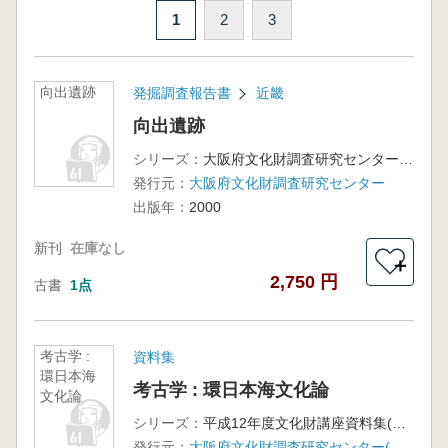
1
2
3
向出遺跡
発掘調査報告書
近畿
向出遺跡
シリーズ：
大阪府文化財調査研究センター調査報告書第55集
発行元：
大阪府文化財調査研究センター
出版年：
2000
新刊
在庫なし
＋
2,750 円
古書
1点
考古学 :
資料集
環日本海
考古学 : 環日本海文化論
文化論
シリーズ：
平成12年度文化財講座資料集(第1回〜第10回)
発行元：
大阪府文化財調査研究センター(大阪府文化財センター)