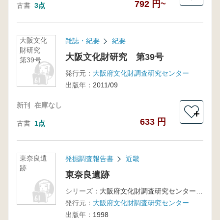
792 円~
古書
3点
大阪文化
雑誌・紀要
紀要
財研究
大阪文化財研究 第39号
第39号
発行元：
大阪府文化財調査研究センター
出版年：
2011/09
新刊
在庫なし
＋
633 円
古書
1点
東奈良遺
発掘調査報告書
近畿
跡
東奈良遺跡
シリーズ：
大阪府文化財調査研究センター調査報告書第32集-2
発行元：
大阪府文化財調査研究センター
出版年：
1998