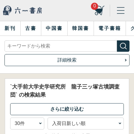
0
新刊
古書
中国書
韓国書
電子書籍
詳細検索
`大手前大学史学研究所 龍子三ッ塚古墳調査
団` の検索結果