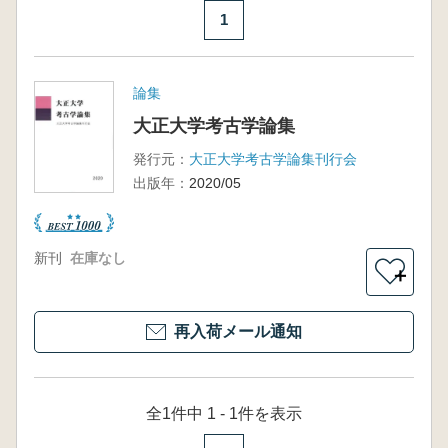
1
論集
大正大学考古学論集
発行元：
大正大学考古学論集刊行会
出版年：
2020/05
新刊
在庫なし
＋
再入荷メール通知
全1件中 1 - 1件を表示