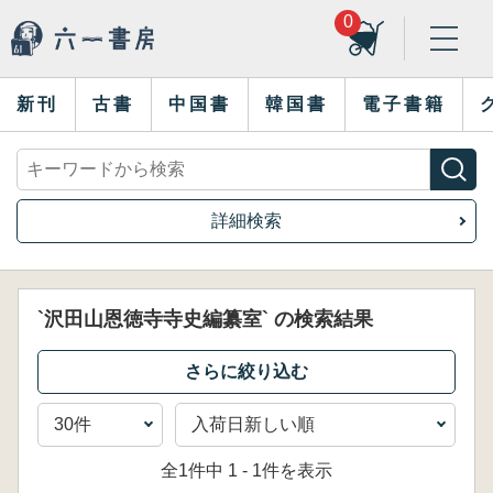
0
新刊
古書
中国書
韓国書
電子書籍
詳細検索
`沢田山恩徳寺寺史編纂室` の検索結果
全1件中 1 - 1件を表示