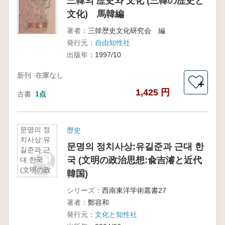
三韓의 歴史와 文化 (三韓の歴史と
文化) 馬韓編
著者：
三韓歴史文化研究会 編
発行元：
自由知性社
出版年：
1997/10
新刊
在庫なし
＋
1,425 円
古書
1点
문명의 정
歴史
치사상:유
문명의 정치사상:유길준과 근대 한
길준과 근
국 (文明の政治思想:兪吉濬と近代
대 한국
(文明の政
韓国)
治思想:兪
吉濬と近
シリーズ：
西南東洋学術叢書27
代韓国)
著者：
鄭容和
発行元：
文化と知性社