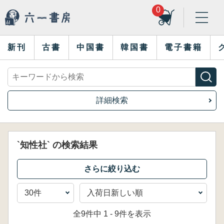
0
新刊
古書
中国書
韓国書
電子書籍
詳細検索
`知性社` の検索結果
全9件中 1 - 9件を表示