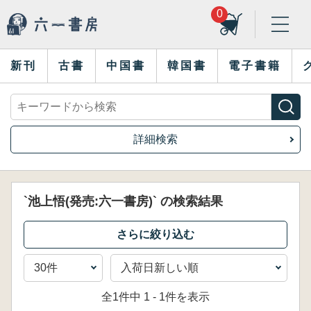
0
新刊
古書
中国書
韓国書
電子書籍
詳細検索
`池上悟(発売:六一書房)` の検索結果
全1件中 1 - 1件を表示