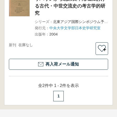
る古代・中世交流史の考古学的研
究
シリーズ：
北東アジア国際シンポジウム予稿集
発行元：
中央大学文学部日本史学研究室
出版年：
2004
新刊
在庫なし
＋
再入荷メール通知
全2件中 1 - 2件を表示
1