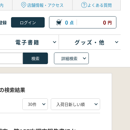
内
店舗情報・アクセス
よくある質問
0
0
登録
点
円
電子書籍
グッズ・他
詳細検索
 の検索結果