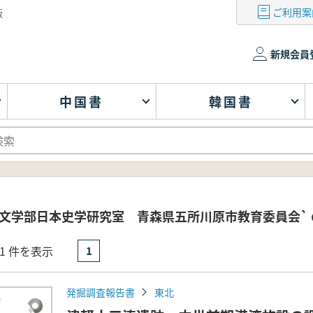
ご利用案
版
新規会員
中国書
韓国書
学文学部日本史学研究室 青森県五所川原市教育委員会`
- 1 件を表示
1
発掘調査報告書
東北