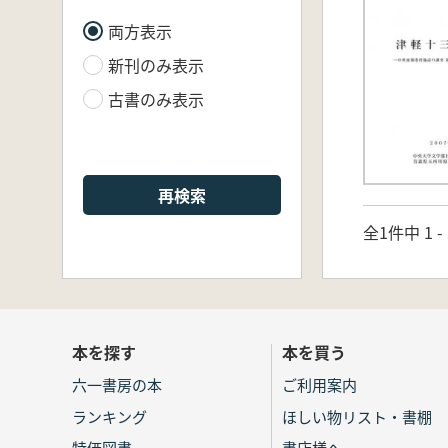
両方表示
新刊のみ表示
古書のみ表示
再検索
全1件中 1 
本を探す
本を買う
六一書房の本
ご利用案内
ランキング
ほしい物リスト・書棚
特価図書
書店様へ