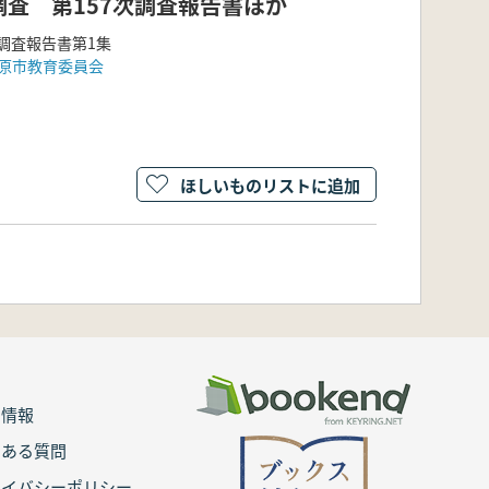
査 第157次調査報告書ほか
調査報告書第1集
原市教育委員会
ほしいものリストに追加
用情報
くある質問
ライバシーポリシー