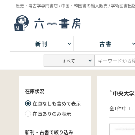
歴史・考古学専門書店 / 中国・韓国書の輸入販売 / 学術図書出
新刊
古書
在庫状況
`中央大
在庫なしも含めて表示
全1件中 1 
在庫ありのみ表示
新刊・古書で絞り込み