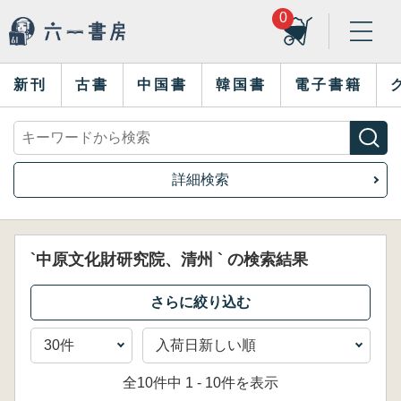
0
新刊
古書
中国書
韓国書
電子書籍
詳細検索
`中原文化財研究院、清州 ` の検索結果
全10件中 1 - 10件を表示