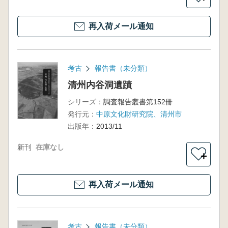
再入荷メール通知
考古
報告書（未分類）
清州内谷洞遺蹟
シリーズ：
調査報告叢書第152冊
発行元：
中原文化財研究院、清州市
出版年：
2013/11
新刊
在庫なし
＋
再入荷メール通知
考古
報告書（未分類）