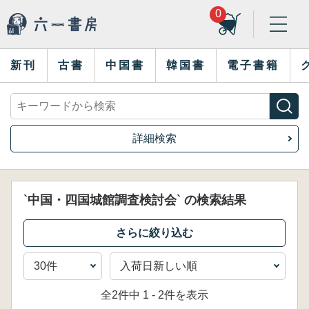
0
新刊
古書
中国書
韓国書
電子書籍
詳細検索
`中国・四国城館調査検討会` の検索結果
全2件中 1 - 2件を表示