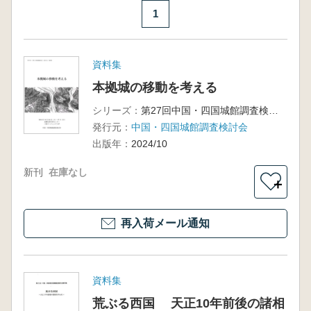
1
資料集
本拠城の移動を考える
シリーズ：
第27回中国・四国城館調査検討会広島大会資料集
発行元：
中国・四国城館調査検討会
出版年：
2024/10
新刊
在庫なし
＋
再入荷メール通知
資料集
荒ぶる西国 天正10年前後の諸相