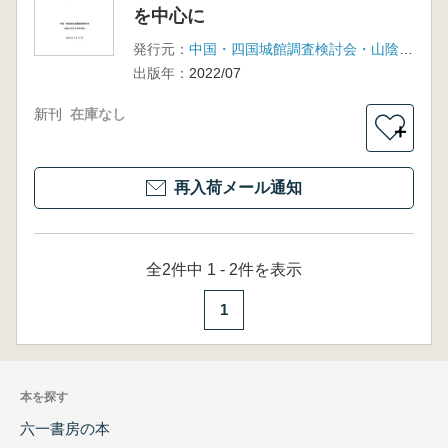
を中心に
発行元：
中国・四国城館調査検討会・山陰中世考古学研究会
出版年：
2022/07
新刊
在庫なし
＋
再入荷メール通知
全2件中 1 - 2件を表示
1
本を探す
六一書房の本