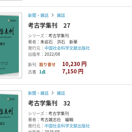
新聞・雑誌
雑誌
考古学集刊 27
シリーズ：
考古学集刊
著者：
朱岩石 洪石 新華
発行元：
中国社会科学文献出版社
出版年：
2022/08
10,230 円
新刊
取り寄せ
7,150 円
古書
1点
新聞・雑誌
雑誌
考古学集刊 32
シリーズ：
考古学集刊
著者：
考古雑志社 編輯
発行元：
中国社会科学文献出版社
出版年：
2025/05