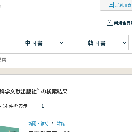
ご利用案
版
新規会員
中国書
韓国書
科学文献出版社` の検索結果
- 14 件を表示
1
新聞・雑誌
雑誌