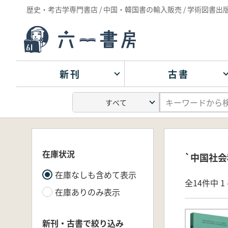
歴史・考古学専門書店 / 中国・韓国書の輸入販売 / 学術図書出
新刊
古書
在庫状況
`中国社会
在庫なしも含めて表示
全14件中 1 
在庫ありのみ表示
新刊・古書で絞り込み