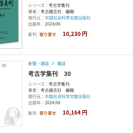
シリーズ：
考古学集刊
著者：
考古雑志社 編輯
発行元：
中国社会科学文献出版社
出版年：
2024/06
10,230 円
新刊
取り寄せ
新聞・雑誌
雑誌
30
考古学集刊 30
シリーズ：
考古学集刊
著者：
考古雑志社 編輯
発行元：
中国社会科学文献出版社
出版年：
2024/06
10,164 円
新刊
取り寄せ