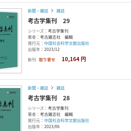
新聞・雑誌
雑誌
考古学集刊 29
シリーズ：
考古学集刊
著者：
考古雑志社 編輯
発行元：
中国社会科学文献出版社
出版年：
2023/12
10,164 円
新刊
取り寄せ
新聞・雑誌
雑誌
考古学集刊 28
シリーズ：
考古学集刊
著者：
考古雑志社 編輯
発行元：
中国社会科学文献出版社
出版年：
2023/06