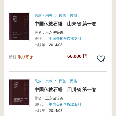
民族・宗教
民族・民俗
中国仏教石経 山東省 第一巻
著者：
王永波等編
発行元：
中国美術学院出版社
出版年：
2014/08
66,000 円
新刊
取り寄せ
＋
民族・宗教
民族・民俗
中国仏教石経 四川省 第一巻
著者：
王永波等編
発行元：
中国美術学院出版社
出版年：
2014/08