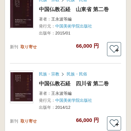
中国仏教石経 山東省 第二巻
著者：
王永波等編
発行元：
中国美術学院出版社
出版年：
2015/01
66,000 円
新刊
取り寄せ
＋
民族・宗教
民族・民俗
中国仏教石経 四川省 第二巻
著者：
王永波等編
発行元：
中国美術学院出版社
出版年：
2014/12
66,000 円
新刊
取り寄せ
＋