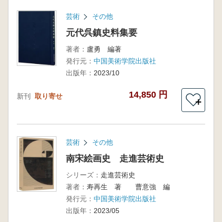
芸術
その他
元代呉鎮史料集要
著者：
盧勇 編著
発行元：
中国美術学院出版社
出版年：
2023/10
14,850 円
新刊
取り寄せ
＋
芸術
その他
南宋絵画史 走進芸術史
シリーズ：
走進芸術史
著者：
寿再生 著 曹意強 編
発行元：
中国美術学院出版社
出版年：
2023/05