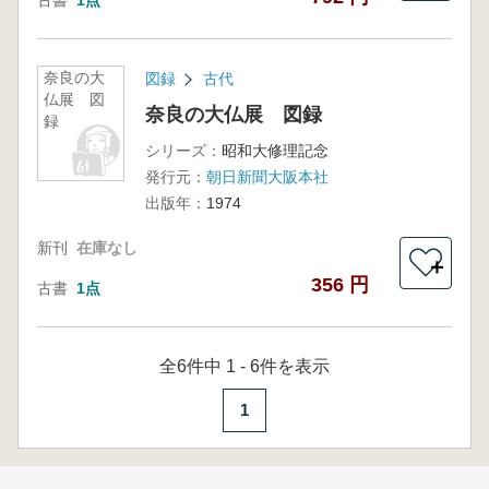
古書
1点
奈良の大
図録
古代
仏展 図
奈良の大仏展 図録
録
シリーズ：
昭和大修理記念
発行元：
朝日新聞大阪本社
出版年：
1974
新刊
在庫なし
＋
356 円
古書
1点
全6件中 1 - 6件を表示
1