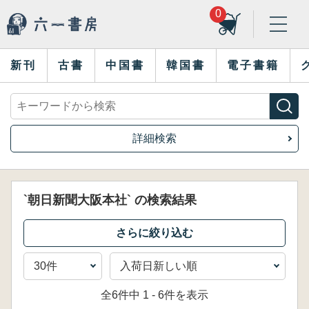
0
新刊
古書
中国書
韓国書
電子書籍
詳細検索
`朝日新聞大阪本社` の検索結果
全6件中 1 - 6件を表示