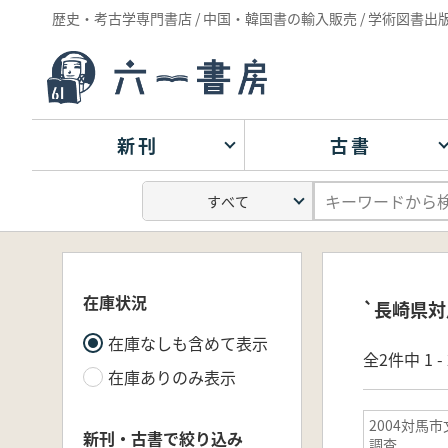
歴史・考古学専門書店 / 中国・韓国書の輸入販売 / 学術図書出
新刊
古書
在庫状況
`長崎県対
在庫なしも含めて表示
全2件中 1 
在庫ありのみ表示
2004対馬
新刊・古書で絞り込み
調査