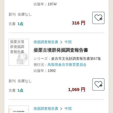
出版年：
1974/
新刊
在庫なし
＋
316 円
古書
1点
柴栗古墳
発掘調査報告書
中国
群発掘調
柴栗古墳群発掘調査報告書
査報告書
シリーズ：
倉吉市文化財調査報告書第67集
発行元：
鳥取県倉吉市教育委員会
出版年：
1992
新刊
在庫なし
＋
1,069 円
古書
1点
発掘調査報告書
中国