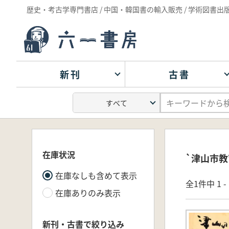
歴史・考古学専門書店 / 中国・韓国書の輸入販売 / 学術図書出
新刊
古書
在庫状況
`津山市教
在庫なしも含めて表示
全1件中 1 
在庫ありのみ表示
新刊・古書で絞り込み