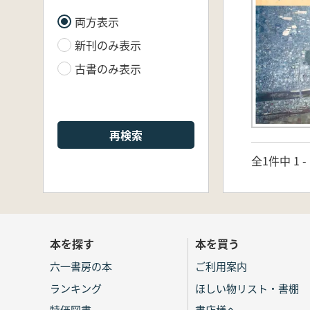
両方表示
新刊のみ表示
古書のみ表示
再検索
全1件中 1 
本を探す
本を買う
六一書房の本
ご利用案内
ランキング
ほしい物リスト・書棚
特価図書
書店様へ