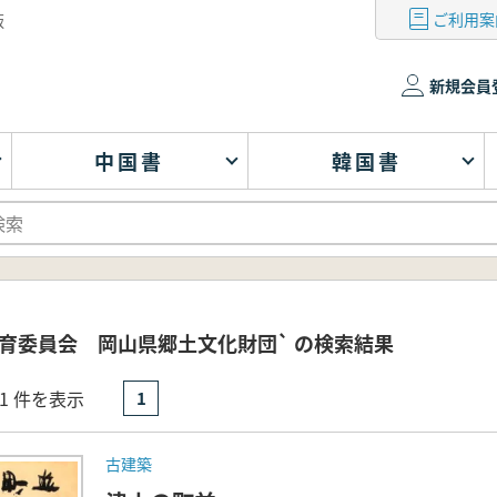
ご利用案
版
新規会員
中国書
韓国書
育委員会 岡山県郷土文化財団` の検索結果
- 1 件を表示
1
古建築