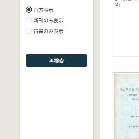
(4)
両方表示
新刊のみ表示
古書のみ表示
再検索