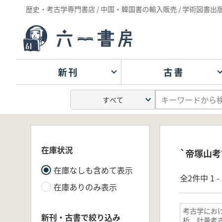
歴史・考古学専門書店 / 中国・韓国書の輸入販売 / 学術図書出
新刊
古書
在庫状況
`帝塚山考
在庫なしも含めて表示
全2件中 1 
在庫ありのみ表示
考古学にお
新刊・古書で絞り込み
析 計量考