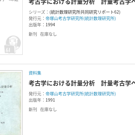
考古学における計量分析 計量考古学へ
シリーズ：
(統計数理研究所共同研究リポート62)
発行元：
帝塚山考古学研究所(統計数理研究所)
出版年：
1994
新刊
在庫なし
資料集
考古学における計量分析 計量考古学
発行元：
帝塚山考古学研究所(統計数理研究所)
出版年：
1991
新刊
在庫なし