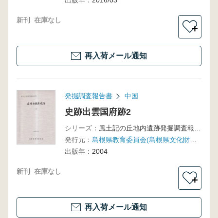
出版年：
2016/03
新刊
在庫なし
＋
再入荷メール通知
発掘調査報告書
中国
史跡出雲国府跡2
シリーズ：
風土記の丘地内遺跡発掘調査報告書15
発行元：
島根県教育委員会(島根県文化財愛護協会)
出版年：
2004
新刊
在庫なし
＋
再入荷メール通知