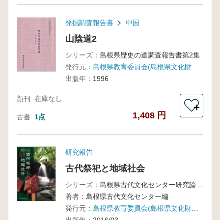
発掘調査報告書
中国
山陰道2
シリーズ：
島根県歴史の道調査報告書第2集
発行元：
島根県教育委員会(島根県文化財愛護協会)
出版年：
1996
新刊
在庫なし
＋
1,408 円
古書
1点
研究報告
古代祭祀と地域社会
シリーズ：
島根県古代文化センター研究論集 第16集
著者：
島根県古代文化センター編
発行元：
島根県教育委員会(島根県文化財愛護協会)