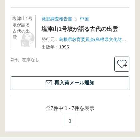
塩津山1号
発掘調査報告書
中国
墳が語る
塩津山1号墳が語る古代の出雲
古代の出
雲
発行元：
島根県教育委員会(島根県文化財愛護協会)
出版年：
1996
新刊
在庫なし
＋
再入荷メール通知
全7件中 1 - 7件を表示
1