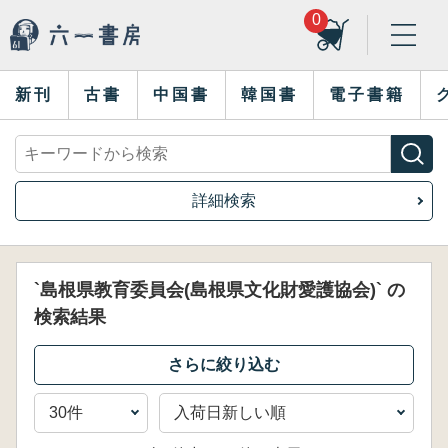
0
新刊
古書
中国書
韓国書
電子書籍
詳細検索
`島根県教育委員会(島根県文化財愛護協会)` の
検索結果