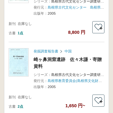
シリーズ：
島根県古代文化センター調査研究報告書28
発行元：
島根県古代文化センター 島根県教育委員会(島根県文化財愛護協会)
出版年：
2005
新刊
在庫なし
＋
8,800 円
古書
1点
発掘調査報告書
中国
崎ヶ鼻洞窟遺跡 佐々木謙・寄贈
資料
シリーズ：
島根県古代文化センター調査研究報告書27
発行元：
島根県教育委員会(島根県文化財愛護協会)
出版年：
2005
新刊
在庫なし
＋
1,650 円~
古書
2点