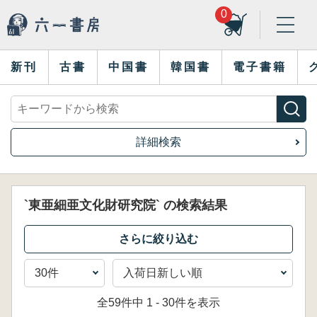
0
新刊
古書
中国書
韓国書
電子書籍
詳細検索
`東亜細亜文化財研究院` の検索結果
全59件中 1 - 30件を表示