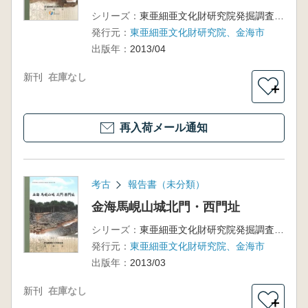
シリーズ：
東亜細亜文化財研究院発掘調査報告書第73・74輯
発行元：
東亜細亜文化財研究院、金海市
出版年：
2013/04
新刊
在庫なし
＋
再入荷メール通知
考古
報告書（未分類）
金海馬峴山城北門・西門址
シリーズ：
東亜細亜文化財研究院発掘調査報告書第72輯
発行元：
東亜細亜文化財研究院、金海市
出版年：
2013/03
新刊
在庫なし
＋