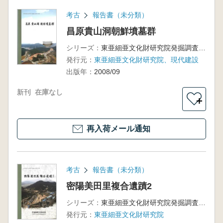
考古
報告書（未分類）
昌原貴山洞朝鮮墳墓群
シリーズ：
東亜細亜文化財研究院発掘調査報告書第25輯
発行元：
東亜細亜文化財研究院、現代建設
出版年：
2008/09
新刊
在庫なし
＋
再入荷メール通知
考古
報告書（未分類）
密陽美田里複合遺蹟2
シリーズ：
東亜細亜文化財研究院発掘調査報告書第76輯
発行元：
東亜細亜文化財研究院