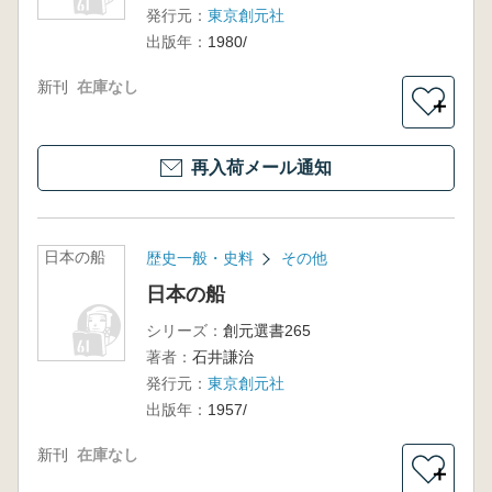
発行元：
東京創元社
出版年：
1980/
新刊
在庫なし
＋
再入荷メール通知
日本の船
歴史一般・史料
その他
日本の船
シリーズ：
創元選書265
著者：
石井謙治
発行元：
東京創元社
出版年：
1957/
新刊
在庫なし
＋