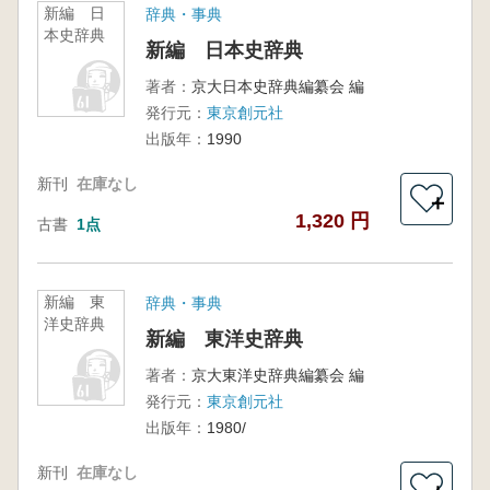
新編 日
辞典・事典
本史辞典
新編 日本史辞典
著者：
京大日本史辞典編纂会 編
発行元：
東京創元社
出版年：
1990
新刊
在庫なし
＋
1,320 円
古書
1点
新編 東
辞典・事典
洋史辞典
新編 東洋史辞典
著者：
京大東洋史辞典編纂会 編
発行元：
東京創元社
出版年：
1980/
新刊
在庫なし