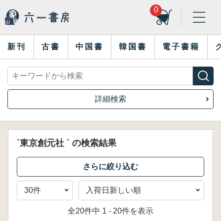
0
新刊
古書
中国書
韓国書
電子書籍
詳細検索
`東京創元社 ` の検索結果
全20件中 1 - 20件を表示