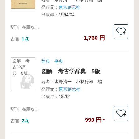
発行元：
東京創元社
出版年：
1994/04
新刊
在庫なし
＋
1,760 円
古書
1点
図解 考
辞典・事典
古学辞
図解 考古学辞典 5版
典 5版
著者：
水野清一 小林行雄 編
発行元：
東京創元社
出版年：
1970/
新刊
在庫なし
＋
990 円~
古書
2点