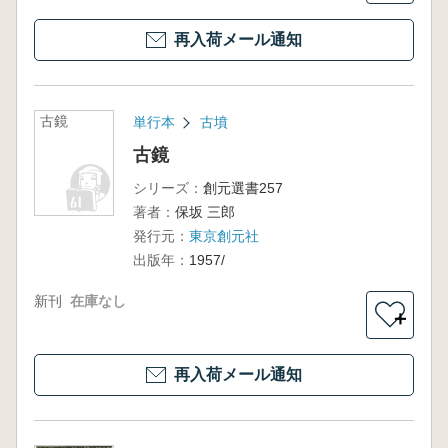
再入荷メール通知
古鏡
単行本
古墳
古鏡
シリーズ：
創元選書257
著者：
保坂 三郎
発行元：
東京創元社
出版年：
1957/
新刊
在庫なし
＋
再入荷メール通知