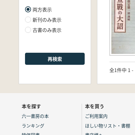
両方表示
新刊のみ表示
古書のみ表示
再検索
全1件中 1 
本を探す
本を買う
六一書房の本
ご利用案内
ランキング
ほしい物リスト・書棚
特価図書
書店様へ