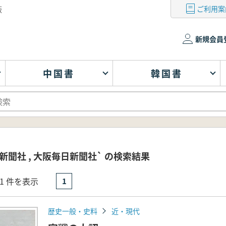
ご利用案
版
新規会員
中国書
韓国書
新聞社 , 大阪毎日新聞社` の検索結果
- 1 件を表示
1
歴史一般・史料
近・現代