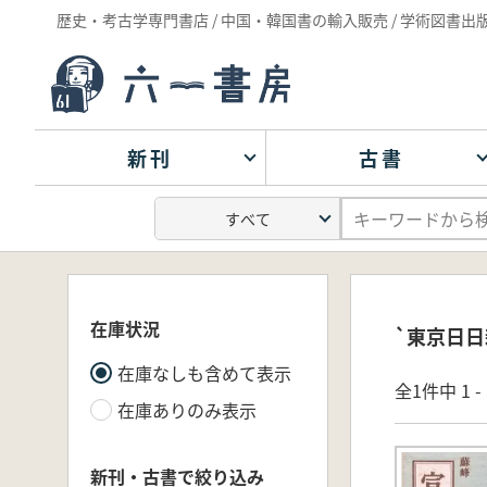
歴史・考古学専門書店 / 中国・韓国書の輸入販売 / 学術図書出
新刊
古書
在庫状況
`東京日日
在庫なしも含めて表示
全1件中 1 
在庫ありのみ表示
新刊・古書で絞り込み