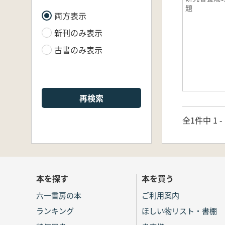
題
両方表示
新刊のみ表示
古書のみ表示
再検索
全1件中 1 
本を探す
本を買う
六一書房の本
ご利用案内
ランキング
ほしい物リスト・書棚