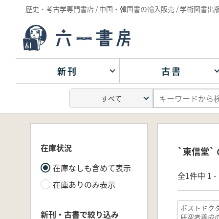
歴史・考古学専門書店 / 中国・韓国書の輸入販売 / 学術図書出
新刊
古書
在庫状況
`東信堂`
在庫なしも含めて表示
全1件中 1 
在庫ありのみ表示
ポストドクタ
新刊・古書で絞り込み
研究者養成