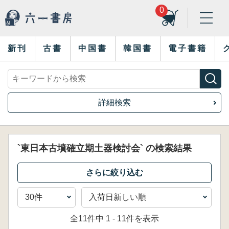
0
新刊
古書
中国書
韓国書
電子書籍
詳細検索
`東日本古墳確立期土器検討会` の検索結果
全11件中 1 - 11件を表示