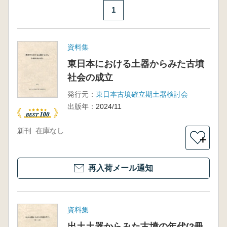
1
資料集
東日本における土器からみた古墳
社会の成立
発行元：
東日本古墳確立期土器検討会
出版年：
2024/11
新刊
在庫なし
＋
再入荷メール通知
資料集
出土土器からみた古墳の年代(2冊