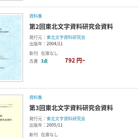
資料集
第2回東北文字資料研究会資料
発行元：
東北文字資料研究会
出版年：
2004/11
新刊
在庫なし
792 円~
古書
3点
資料集
第3回東北文字資料研究会資料
発行元：
東北文字資料研究会
出版年：
2005/11
新刊
在庫なし