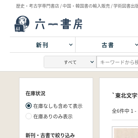
歴史・考古学専門書店 / 中国・韓国書の輸入販売 / 学術図書出
新刊
古書
在庫状況
`東北文字
在庫なしも含めて表示
全6件中 1 
在庫ありのみ表示
新刊・古書で絞り込み