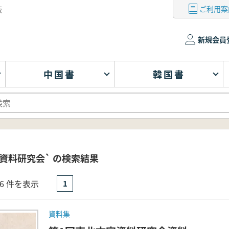
ご利用案
版
新規会員
中国書
韓国書
資料研究会` の検索結果
- 6 件を表示
1
資料集