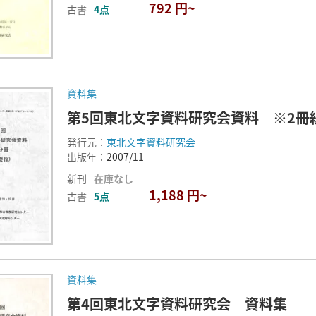
792 円~
古書
4点
資料集
第5回東北文字資料研究会資料 ※2冊
発行元：
東北文字資料研究会
出版年：
2007/11
新刊
在庫なし
1,188 円~
古書
5点
資料集
第4回東北文字資料研究会 資料集