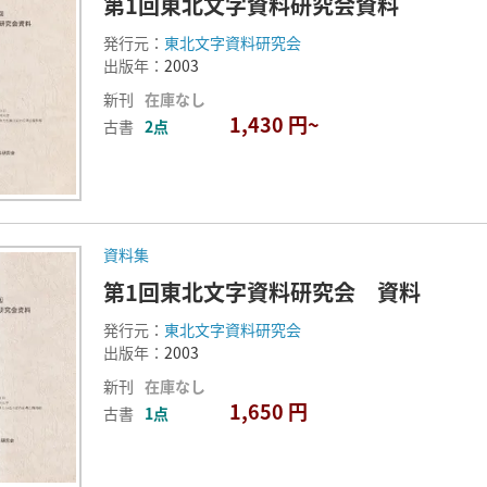
第1回東北文字資料研究会資料
発行元：
東北文字資料研究会
出版年：
2003
新刊
在庫なし
1,430 円~
古書
2点
資料集
第1回東北文字資料研究会 資料
発行元：
東北文字資料研究会
出版年：
2003
新刊
在庫なし
1,650 円
古書
1点