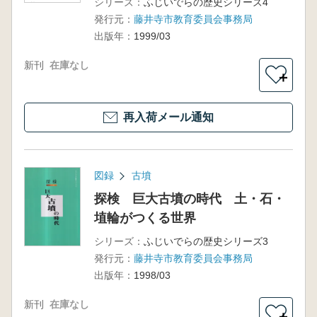
シリーズ：
ふじいでらの歴史シリーズ4
化
発行元：
藤井寺市教育委員会事務局
出版年：
1999/03
新刊
在庫なし
＋
再入荷メール通知
図録
古墳
探検 巨大古墳の時代 土・石・
埴輪がつくる世界
シリーズ：
ふじいでらの歴史シリーズ3
発行元：
藤井寺市教育委員会事務局
出版年：
1998/03
新刊
在庫なし
＋