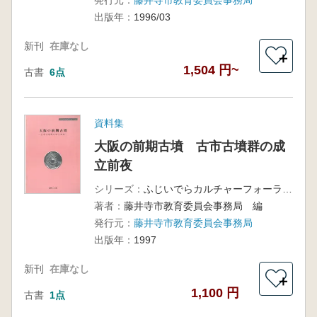
発行元：
藤井寺市教育委員会事務局
出版年：
1996/03
新刊
在庫なし
＋
1,504 円~
古書
6点
資料集
大阪の前期古墳 古市古墳群の成
立前夜
シリーズ：
ふじいでらカルチャーフォーラム5
著者：
藤井寺市教育委員会事務局 編
発行元：
藤井寺市教育委員会事務局
出版年：
1997
新刊
在庫なし
＋
1,100 円
古書
1点