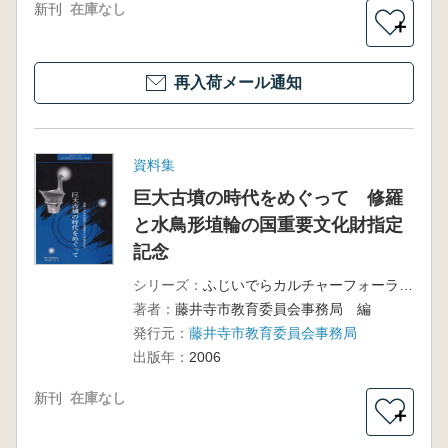
新刊
在庫なし
＋
再入荷メール通知
資料集
巨大古墳の時代をめぐって 修羅
と水鳥形埴輪の国重要文化財指定
記念
シリーズ：
ふじいでらカルチャーフォーラム 11・市制40周年記念
著者：
藤井寺市教育委員会事務局 編
発行元：
藤井寺市教育委員会事務局
出版年：
2006
新刊
在庫なし
＋