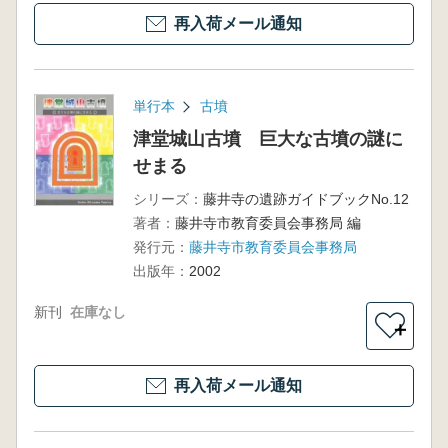
再入荷メール通知
単行本
古墳
津堂城山古墳 巨大な古墳の謎に
せまる
シリーズ：
藤井寺の遺跡ガイドブックNo.12
著者：
藤井寺市教育委員会事務局 編
発行元：
藤井寺市教育委員会事務局
出版年：
2002
新刊
在庫なし
＋
再入荷メール通知