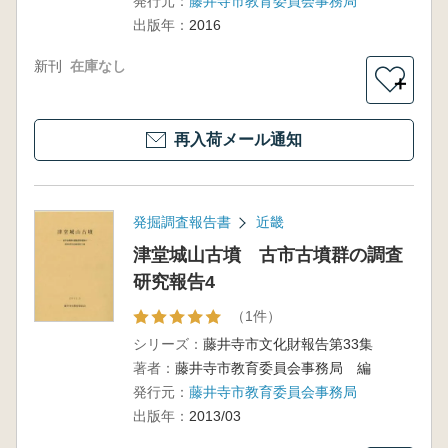
発行元：
藤井寺市教育委員会事務局
際化のモ
出版年：
2016
ニュメン
ト (再販)
新刊
在庫なし
＋
再入荷メール通知
発掘調査報告書
近畿
津堂城山古墳 古市古墳群の調査
研究報告4
（1件）
シリーズ：
藤井寺市文化財報告第33集
著者：
藤井寺市教育委員会事務局 編
発行元：
藤井寺市教育委員会事務局
出版年：
2013/03