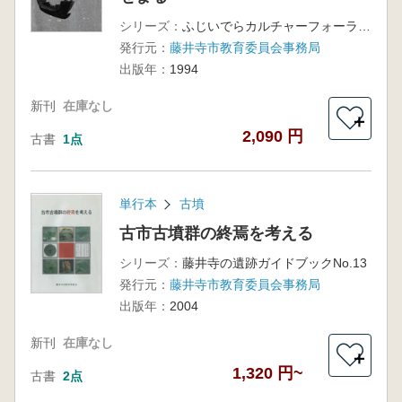
シリーズ：
ふじいでらカルチャーフォーラム3
発行元：
藤井寺市教育委員会事務局
出版年：
1994
新刊
在庫なし
＋
2,090 円
古書
1点
単行本
古墳
古市古墳群の終焉を考える
シリーズ：
藤井寺の遺跡ガイドブックNo.13
発行元：
藤井寺市教育委員会事務局
出版年：
2004
新刊
在庫なし
＋
1,320 円~
古書
2点