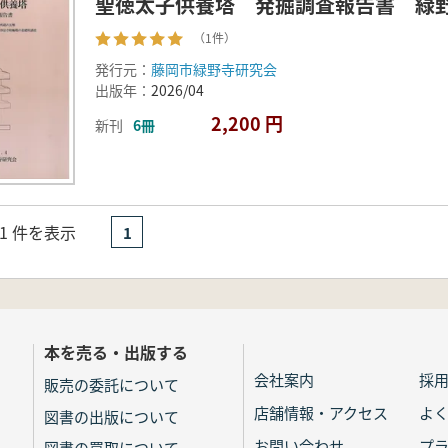
聖徳太子供養塔 発掘調査報告書 緑
（1件）
発行元：
藤岡市緑野寺研究会
出版年：
2026/04
2,200 円
新刊
6冊
- 1 件を表示
1
本を売る・出版する
会社案内
採
販売の委託について
店舗情報・アクセス
よ
図書の出版について
お問い合わせ
プ
図書の買取について