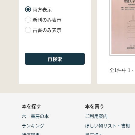
両方表示
新刊のみ表示
古書のみ表示
再検索
全1件中 1 
本を探す
本を買う
六一書房の本
ご利用案内
ランキング
ほしい物リスト・書棚
特価図書
書店様へ