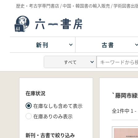
歴史・考古学専門書店 / 中国・韓国書の輸入販売 / 学術図書出
新刊
古書
在庫状況
`藤岡市緑
在庫なしも含めて表示
全1件中 1 
在庫ありのみ表示
新刊・古書で絞り込み