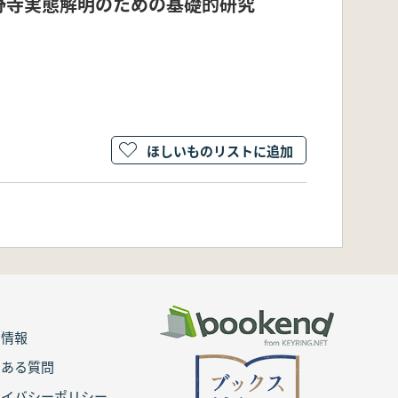
野寺実態解明のための基礎的研究
ほしいものリストに追加
用情報
くある質問
ライバシーポリシー