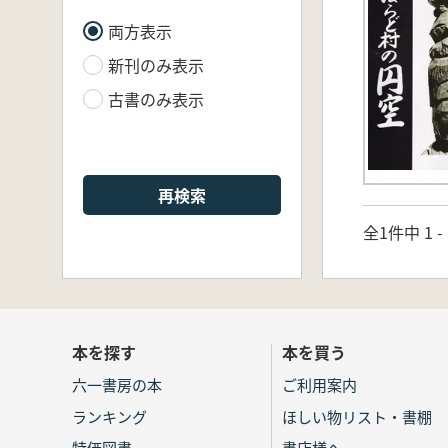
両方表示
新刊のみ表示
古書のみ表示
再検索
全1件中 1 
本を探す
本を買う
六一書房の本
ご利用案内
ランキング
ほしい物リスト・書棚
特価図書
書店様へ