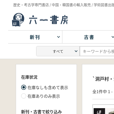
歴史・考古学専門書店 / 中国・韓国書の輸入販売 / 学術図書出
新刊
古書
在庫状況
`洞戸村・
在庫なしも含めて表示
全1件中 1 
在庫ありのみ表示
新刊・古書で絞り込み