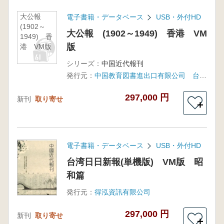
大公報
電子書籍・データベース
USB・外付HD
(1902～
大公報 (1902～1949) 香港 VM
1949) 香
版
港 VM版
シリーズ：
中国近代報刊
発行元：
中国教育図書進出口有限公司 台湾:得泓資訊有限公司 (中国国家図書館独家授権)
297,000 円
新刊
取り寄せ
＋
電子書籍・データベース
USB・外付HD
台湾日日新報(単機版) VM版 昭
和篇
発行元：
得泓資訊有限公司
297,000 円
新刊
取り寄せ
＋