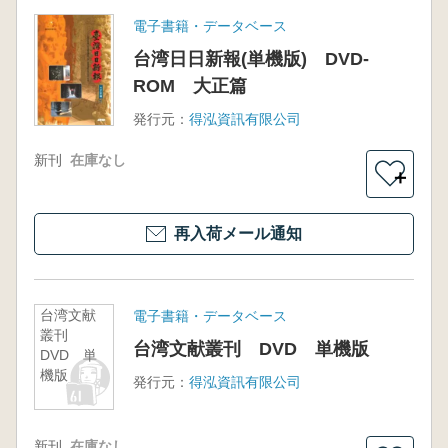
電子書籍・データベース
台湾日日新報(単機版) DVD-
ROM 大正篇
発行元：
得泓資訊有限公司
新刊
在庫なし
＋
再入荷メール通知
台湾文献
電子書籍・データベース
叢刊
台湾文献叢刊 DVD 単機版
DVD 単
機版
発行元：
得泓資訊有限公司
新刊
在庫なし