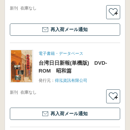
版)
新刊
在庫なし
＋
再入荷メール通知
電子書籍・データベース
台湾日日新報(単機版) DVD-
ROM 昭和篇
発行元：
得泓資訊有限公司
新刊
在庫なし
＋
再入荷メール通知