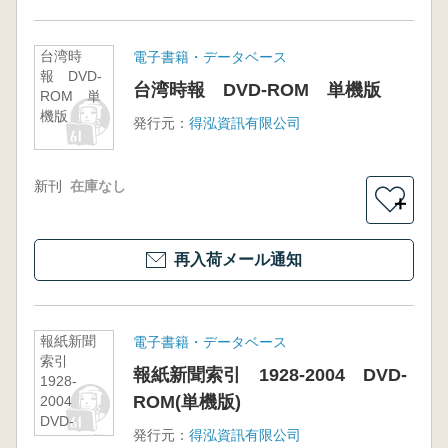
台湾時
電子書籍・データベース
報 DVD-
台湾時報 DVD-ROM 単機版
ROM 単
機版
発行元：
得泓資訊有限公司
新刊
在庫なし
＋
再入荷メール通知
報紙新聞
電子書籍・データベース
索引
報紙新聞索引 1928-2004 DVD-
1928-
ROM(単機版)
2004
DVD-
発行元：
得泓資訊有限公司
ROM(単機