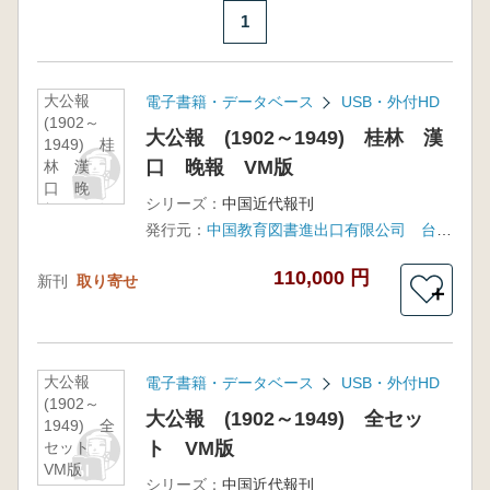
1
大公報
電子書籍・データベース
USB・外付HD
(1902～
大公報 (1902～1949) 桂林 漢
1949) 桂
口 晚報 VM版
林 漢
口 晚
シリーズ：
中国近代報刊
報 VM版
発行元：
中国教育図書進出口有限公司 台湾:得泓資訊有限公司 (中国国家図書館独家授権)
110,000 円
新刊
取り寄せ
＋
大公報
電子書籍・データベース
USB・外付HD
(1902～
大公報 (1902～1949) 全セッ
1949) 全
ト VM版
セット
VM版
シリーズ：
中国近代報刊