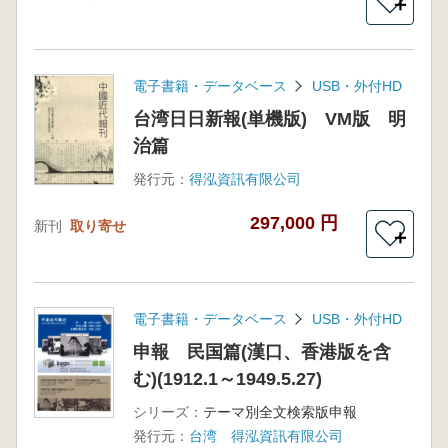
＋
電子書籍・データベース
USB・外付HD
台湾日日新報(単機版) VM版 明
治篇
発行元：
得泓資訊有限公司
297,000 円
新刊
取り寄せ
＋
電子書籍・データベース
USB・外付HD
申報 民国篇(漢口、香港版を含
む)(1912.1～1949.5.27)
シリーズ：
テーマ別全文検索版申報
発行元：
台湾 得泓資訊有限公司