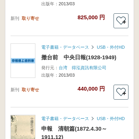
出版年：
2013/03
825,000 円
新刊
取り寄せ
＋
電子書籍・データベース
USB・外付HD
撤台前 中央日報(1928-1949)
発行元：
台湾 得泓資訊有限公司
出版年：
2013/03
440,000 円
新刊
取り寄せ
＋
電子書籍・データベース
USB・外付HD
申報 清朝篇(1872.4.30～
1911.12)