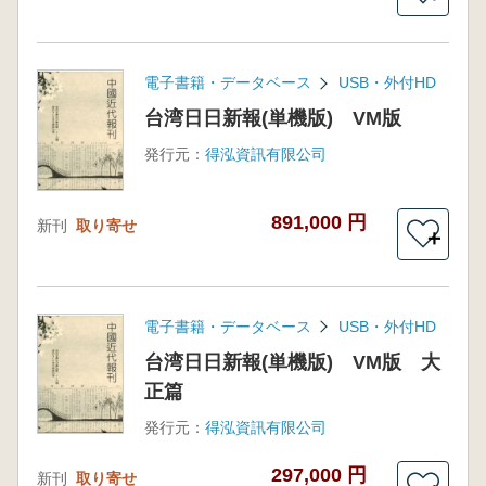
電子書籍・データベース
USB・外付HD
台湾日日新報(単機版) VM版
発行元：
得泓資訊有限公司
891,000 円
新刊
取り寄せ
＋
電子書籍・データベース
USB・外付HD
台湾日日新報(単機版) VM版 大
正篇
発行元：
得泓資訊有限公司
297,000 円
新刊
取り寄せ