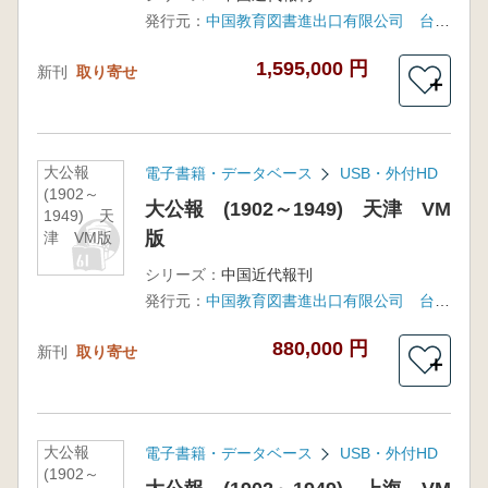
発行元：
中国教育図書進出口有限公司 台湾:得泓資訊有限公司 (中国国家図書館独家授権)
1,595,000 円
新刊
取り寄せ
＋
大公報
電子書籍・データベース
USB・外付HD
(1902～
大公報 (1902～1949) 天津 VM
1949) 天
版
津 VM版
シリーズ：
中国近代報刊
発行元：
中国教育図書進出口有限公司 台湾:得泓資訊有限公司 (中国国家図書館独家授権)
880,000 円
新刊
取り寄せ
＋
大公報
電子書籍・データベース
USB・外付HD
(1902～