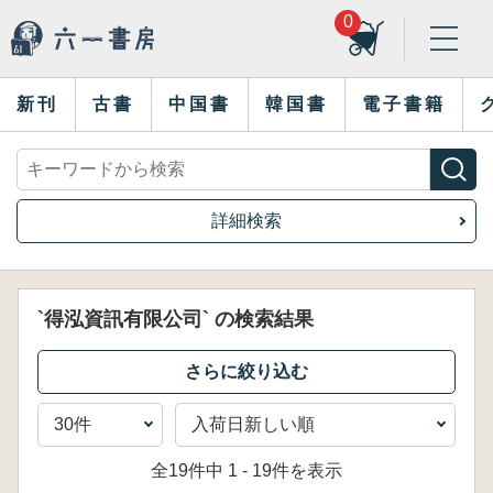
0
新刊
古書
中国書
韓国書
電子書籍
詳細検索
`得泓資訊有限公司` の検索結果
全19件中 1 - 19件を表示