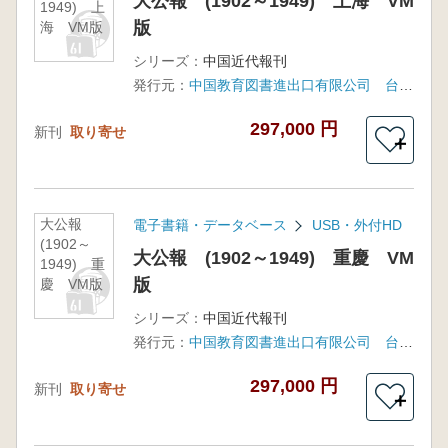
大公報 (1902～1949) 上海 VM
1949) 上
版
海 VM版
シリーズ：
中国近代報刊
発行元：
中国教育図書進出口有限公司 台湾:得泓資訊有限公司 (中国国家図書館独家授権)
297,000 円
新刊
取り寄せ
＋
大公報
電子書籍・データベース
USB・外付HD
(1902～
大公報 (1902～1949) 重慶 VM
1949) 重
版
慶 VM版
シリーズ：
中国近代報刊
発行元：
中国教育図書進出口有限公司 台湾:得泓資訊有限公司 (中国国家図書館独家授権)
297,000 円
新刊
取り寄せ
＋