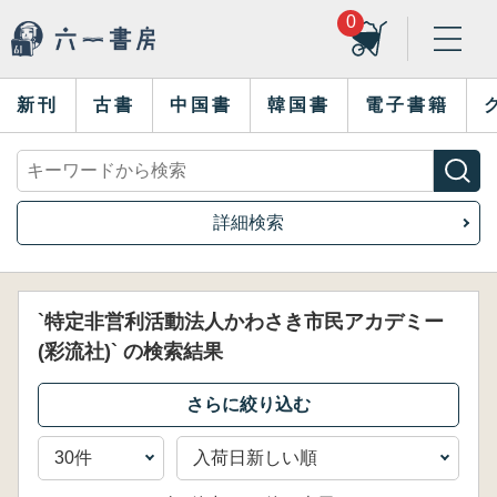
0
新刊
古書
中国書
韓国書
電子書籍
詳細検索
`特定非営利活動法人かわさき市民アカデミー
(彩流社)` の検索結果