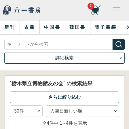
0
新刊
古書
中国書
韓国書
電子書籍
詳細検索
`栃木県立博物館友の会` の検索結果
全4件中 1 - 4件を表示