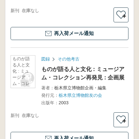
新刊
在庫なし
＋
再入荷メール通知
ものが語
図録
その他考古
る人と文
ものが語る人と文化 : ミュージア
化 : ミュ
ム・コレクション再発見 : 企画展
ージア
ム・コレ
著者：
栃木県立博物館企画・編集
クション
発行元：
栃木県立博物館友の会
再発見 :
企画展
出版年：
2003
新刊
在庫なし
＋
再入荷メール通知