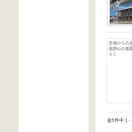
空海からのお
高野山の書
らく
全5件中 1 