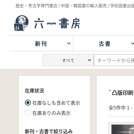
歴史・考古学専門書店 / 中国・韓国書の輸入販売 / 学術図書出
新刊
古書
在庫状況
`凸版印刷
在庫なしも含めて表示
全5件中 1 
在庫ありのみ表示
新刊・古書で絞り込み