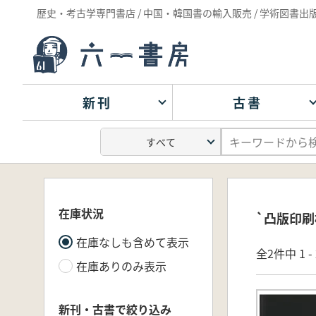
歴史・考古学専門書店 / 中国・韓国書の輸入販売 / 学術図書出
新刊
古書
在庫状況
`凸版印刷
在庫なしも含めて表示
全2件中 1 
在庫ありのみ表示
新刊・古書で絞り込み