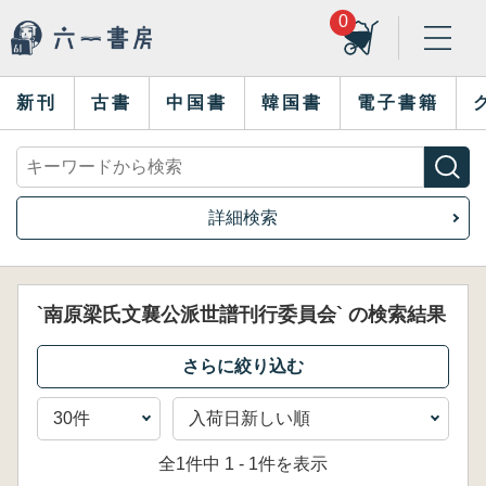
0
新刊
古書
中国書
韓国書
電子書籍
詳細検索
`南原梁氏文襄公派世譜刊行委員会` の検索結果
全1件中 1 - 1件を表示