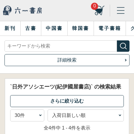
0
新刊
古書
中国書
韓国書
電子書籍
詳細検索
`日外アソシエーツ(紀伊國屋書店)` の検索結果
全4件中 1 - 4件を表示