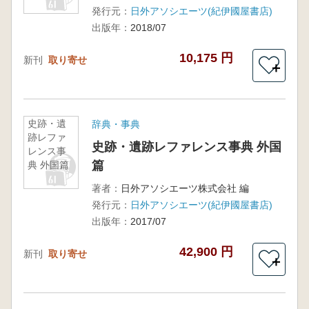
発行元：
日外アソシエーツ(紀伊國屋書店)
出版年：
2018/07
10,175 円
新刊
取り寄せ
＋
史跡・遺
辞典・事典
跡レファ
史跡・遺跡レファレンス事典 外国
レンス事
篇
典 外国篇
著者：
日外アソシエーツ株式会社 編
発行元：
日外アソシエーツ(紀伊國屋書店)
出版年：
2017/07
42,900 円
新刊
取り寄せ
＋