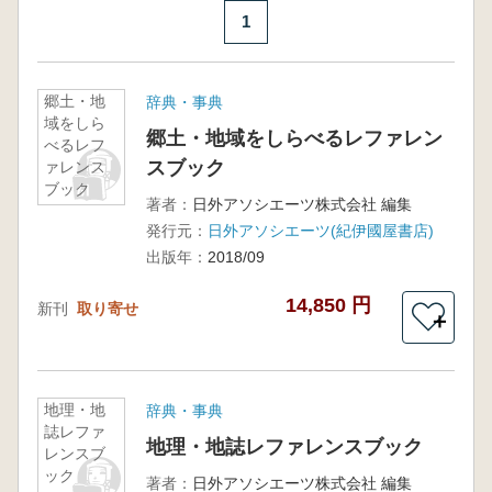
1
郷土・地
辞典・事典
域をしら
郷土・地域をしらべるレファレン
べるレフ
スブック
ァレンス
ブック
著者：
日外アソシエーツ株式会社 編集
発行元：
日外アソシエーツ(紀伊國屋書店)
出版年：
2018/09
14,850 円
新刊
取り寄せ
＋
地理・地
辞典・事典
誌レファ
地理・地誌レファレンスブック
レンスブ
ック
著者：
日外アソシエーツ株式会社 編集