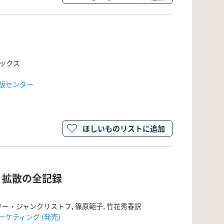
ックス
出版センター
ほしいものリストに追加
・拡散の全記録
ー・ジャンクリストフ, 篠原範子, 竹花秀春訳
ーケティング (発売)