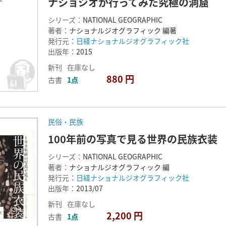
ナショジオが行ってみた究極の洞窟
シリーズ：
NATIONAL GEOGRAPHIC
著者：
ナショナルジオグラフィック 編著
発行元：
日経ナショナルジオグラフィック社
出版年：
2015
新刊
在庫なし
880 円
古書
1点
民俗・民族
100年前の写真で見る世界の民族衣装
シリーズ：
NATIONAL GEOGRAPHIC
著者：
ナショナルジオグラフィック 編
発行元：
日経ナショナルジオグラフィック社
出版年：
2013/07
新刊
在庫なし
2,200 円
古書
1点