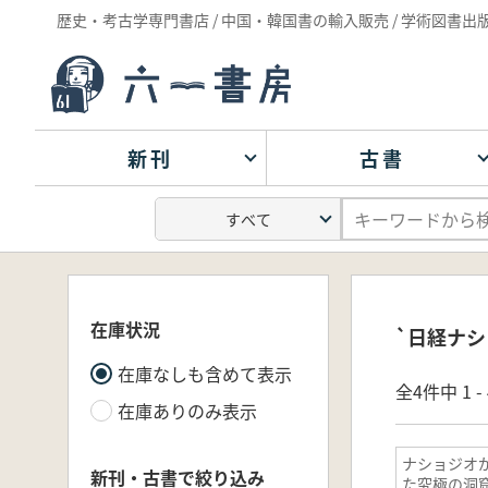
歴史・考古学専門書店 / 中国・韓国書の輸入販売 / 学術図書出
新刊
古書
在庫状況
`日経ナシ
在庫なしも含めて表示
全4件中 1 
在庫ありのみ表示
ナショジオ
新刊・古書で絞り込み
た究極の洞