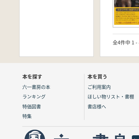
全4件中 1 
本を探す
本を買う
六一書房の本
ご利用案内
ランキング
ほしい物リスト・書棚
特価図書
書店様へ
特集