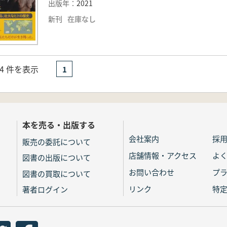
出版年：
2021
新刊
在庫なし
- 4 件を表示
1
本を売る・出版する
会社案内
採
販売の委託について
店舗情報・アクセス
よ
図書の出版について
お問い合わせ
プ
図書の買取について
リンク
特
著者ログイン