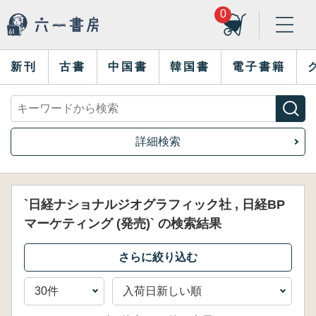
0
新刊
古書
中国書
韓国書
電子書籍
詳細検索
`日経ナショナルジオグラフィック社 , 日経BP
マーケティング (発売)` の検索結果