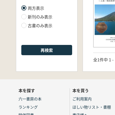
両方表示
新刊のみ表示
古書のみ表示
再検索
全1件中 1 
本を探す
本を買う
六一書房の本
ご利用案内
ランキング
ほしい物リスト・書棚
特価図書
書店様へ