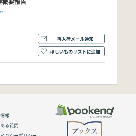
理概要報告
社
再入荷メール通知
ほしいものリストに追加
用情報
くある質問
ライバシーポリシー