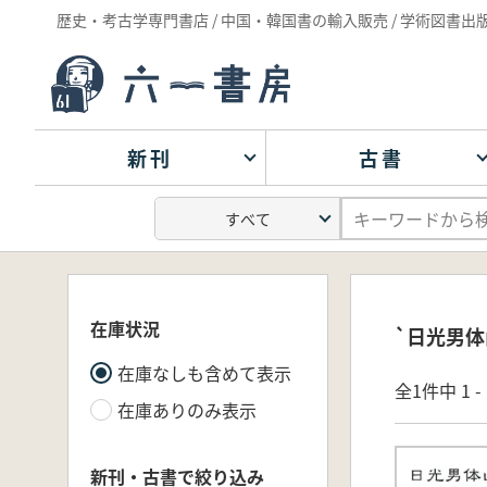
歴史・考古学専門書店 / 中国・韓国書の輸入販売 / 学術図書出
新刊
古書
在庫状況
`日光男
在庫なしも含めて表示
全1件中 1 
在庫ありのみ表示
新刊・古書で絞り込み