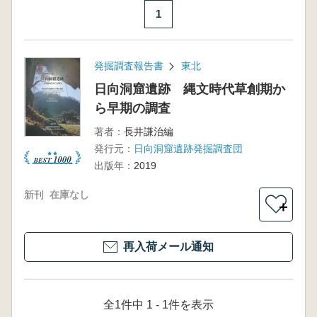
1
発掘調査報告書
東北
日向洞窟遺跡 縄文時代草創期か
ら早期の調査
著者：
長井謙治編
発行元：
日向洞窟遺跡発掘調査団
出版年：
2019
新刊
在庫なし
＋
再入荷メール通知
全1件中 1 - 1件を表示