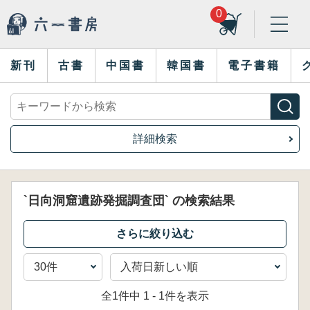
0
新刊
古書
中国書
韓国書
電子書籍
詳細検索
`日向洞窟遺跡発掘調査団` の検索結果
全1件中 1 - 1件を表示