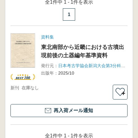
全1件中 1 - 1件を表示
1
資料集
東北南部から近畿における古墳出
現前後の土器編年基準資料
発行元：
日本考古学協会新潟大会第3分科会有志
出版年：
2025/10
新刊
在庫なし
＋
再入荷メール通知
全1件中 1 - 1件を表示