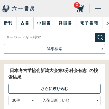
0
新刊
古書
中国書
韓国書
電子書籍
詳細検索
`日本考古学協会新潟大会第3分科会有志` の検
索結果