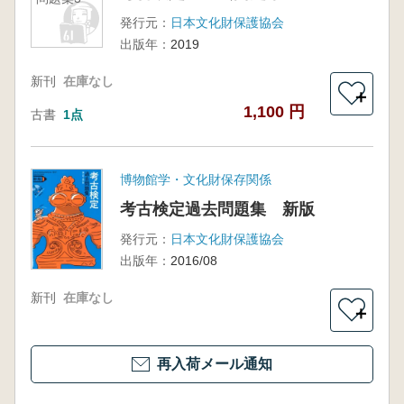
発行元：
日本文化財保護協会
出版年：
2019
新刊
在庫なし
＋
1,100 円
古書
1点
博物館学・文化財保存関係
考古検定過去問題集 新版
発行元：
日本文化財保護協会
出版年：
2016/08
新刊
在庫なし
＋
再入荷メール通知