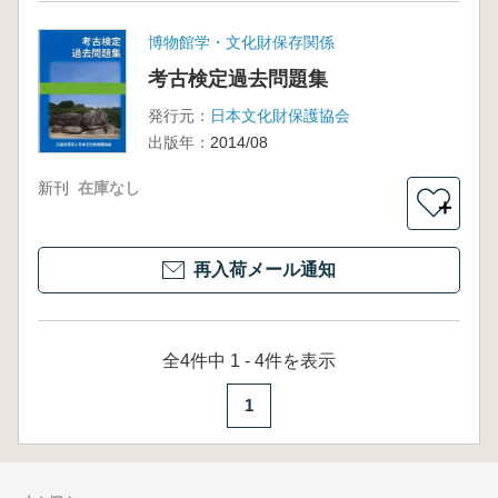
博物館学・文化財保存関係
考古検定過去問題集
発行元：
日本文化財保護協会
出版年：
2014/08
新刊
在庫なし
＋
再入荷メール通知
全4件中 1 - 4件を表示
1