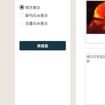
両方表示
新刊のみ表示
古書のみ表示
再検索
横浜市青葉
跡