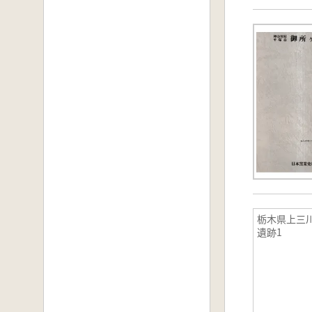
栃木県上三
遺跡1