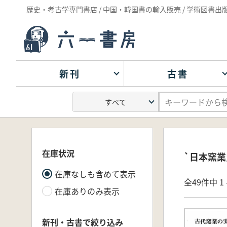
歴史・考古学専門書店 / 中国・韓国書の輸入販売 / 学術図書出
新刊
古書
在庫状況
`日本窯業
在庫なしも含めて表示
全49件中 1 
在庫ありのみ表示
新刊・古書で絞り込み